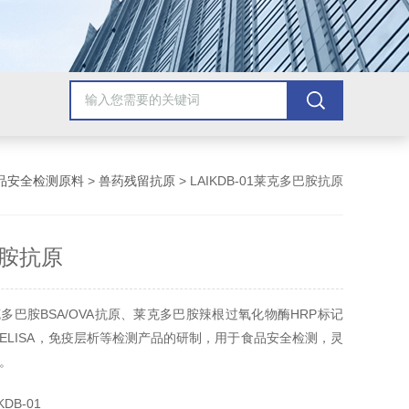
品安全检测原料
>
兽药残留抗原
> LAIKDB-01莱克多巴胺抗原
胺抗原
多巴胺BSA/OVA抗原、莱克多巴胺辣根过氧化物酶HRP标记
ELISA，免疫层析等检测产品的研制，用于食品安全检测，灵
。
DB-01