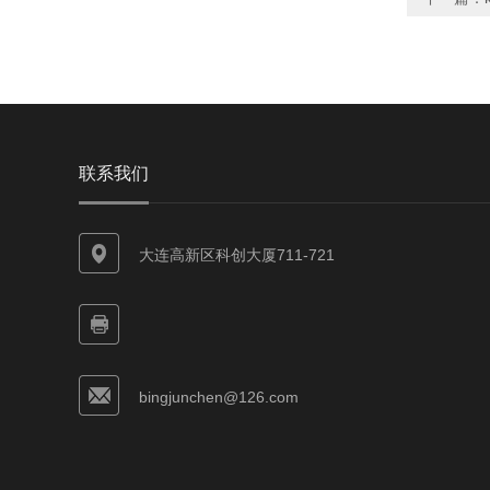
联系我们
大连高新区科创大厦711-721
bingjunchen@126.com