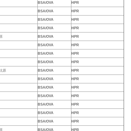
BSA/OVA
HPR
BSA/OVA
HPR
BSA/OVA
HPR
BSA/OVA
HPR
原
BSA/OVA
HPR
BSA/OVA
HPR
BSA/OVA
HPR
BSA/OVA
HPR
抗原
BSA/OVA
HPR
BSA/OVA
HPR
BSA/OVA
HPR
BSA/OVA
HPR
BSA/OVA
HPR
BSA/OVA
HPR
BSA/OVA
HPR
原
BSA/OVA
HPR