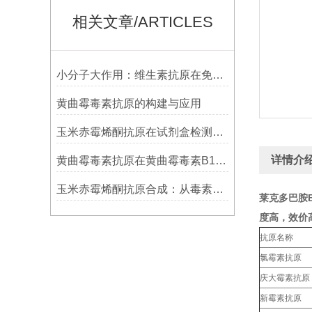
相关文章/ARTICLES
小分子大作用：维生素抗原在免疫检测中的关键角色
黄曲霉毒素抗原的构建与应用
玉米赤霉烯酮抗原在试剂盒检测中的应用说明
详情介
黄曲霉毒素抗原在黄曲霉毒素B1检测中的应用解析
玉米赤霉烯酮抗原合成：从毒素到免疫检测工具的关键突破
莱克多巴胺
度高，效价高。
抗原名称
氯霉素抗原
庆大霉素抗原
新霉素抗原