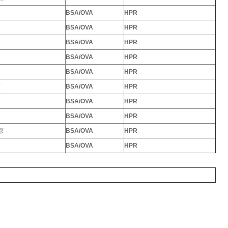
BSA/OVA
HPR
BSA/OVA
HPR
BSA/OVA
HPR
BSA/OVA
HPR
BSA/OVA
HPR
原
BSA/OVA
HPR
BSA/OVA
HPR
BSA/OVA
HPR
原
BSA/OVA
HPR
BSA/OVA
HPR