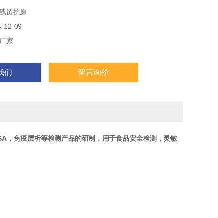
残留抗原
12-09
厂家
我们
留言询价
LISA，免疫层析等检测产品的研制，用于食品安全检测，灵敏