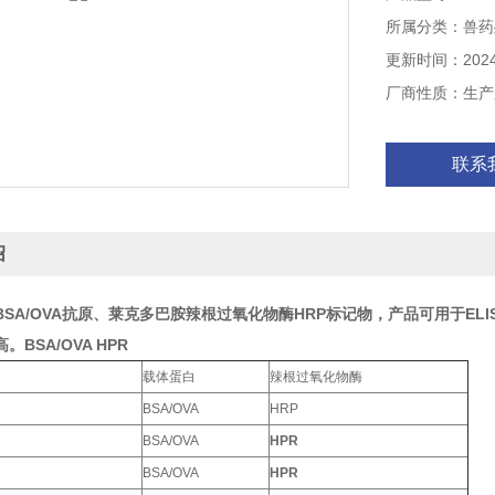
所属分类：兽药
更新时间：2024-
厂商性质：生产
联系
绍
BSA/OVA抗原、莱克多巴胺辣根过氧化物酶HRP标记物，产品可用于E
BSA/OVA HPR
载体蛋白
辣根过氧化物酶
BSA/OVA
HRP
BSA/OVA
HPR
BSA/OVA
HPR