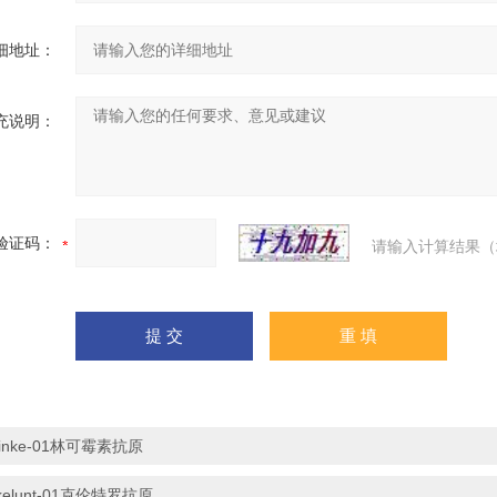
细地址：
充说明：
验证码：
请输入计算结果（
linke-01林可霉素抗原
kelunt-01克伦特罗抗原