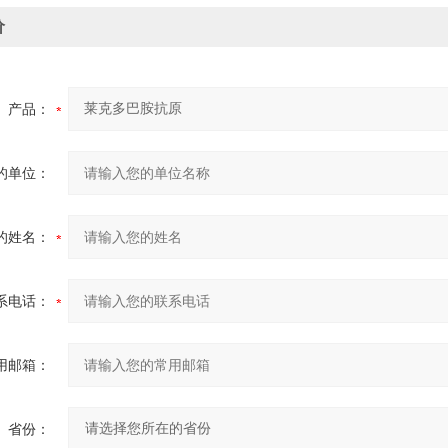
价
产品：
的单位：
的姓名：
系电话：
用邮箱：
省份：