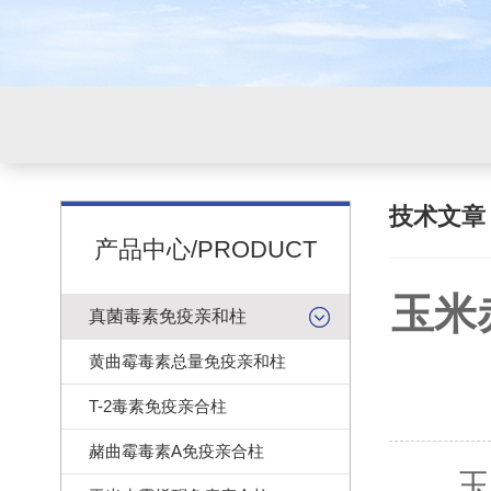
技术文
产品中心/PRODUCT
玉米
真菌毒素免疫亲和柱
黄曲霉毒素总量免疫亲和柱
T-2毒素免疫亲合柱
赭曲霉毒素A免疫亲合柱
玉米