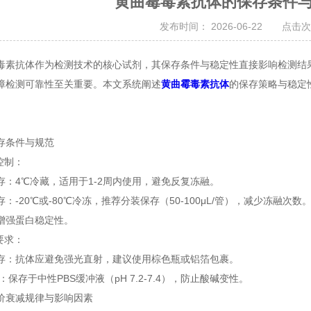
黄曲霉毒素抗体的保存条件
发布时间： 2026-06-22 点击次
抗体作为检测技术的核心试剂，其保存条件与稳定性直接影响检测结果
障检测可靠性至关重要。本文系统阐述
黄曲霉毒素抗体
的保存策略与稳定
条件与规范
控制：
4℃冷藏，适用于1-2周内使用，避免反复冻融。
20℃或-80℃冷冻，推荐分装保存（50-100μL/管），减少冻融次数
增强蛋白稳定性。
要求：
抗体应避免强光直射，建议使用棕色瓶或铝箔包裹。
存于中性PBS缓冲液（pH 7.2-7.4），防止酸碱变性。
衰减规律与影响因素