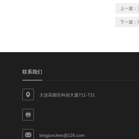
上一篇：
下一篇：
联系我们
大连高新区科创大厦711-721
bingjunchen@126.com