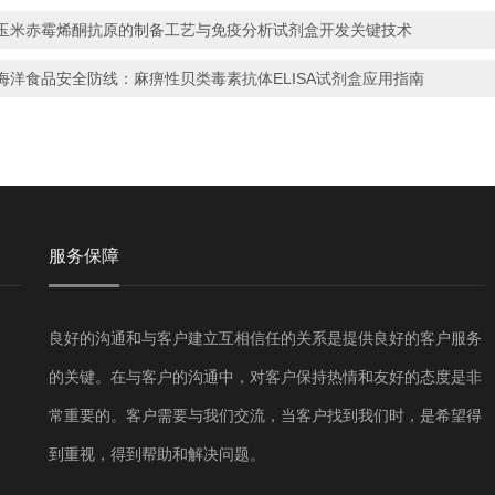
玉米赤霉烯酮抗原的制备工艺与免疫分析试剂盒开发关键技术
海洋食品安全防线：麻痹性贝类毒素抗体ELISA试剂盒应用指南
服务保障
良好的沟通和与客户建立互相信任的关系是提供良好的客户服务
的关键。在与客户的沟通中，对客户保持热情和友好的态度是非
常重要的。客户需要与我们交流，当客户找到我们时，是希望得
到重视，得到帮助和解决问题。