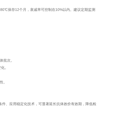
-80℃保存12个月，衰减率可控制在10%以内。建议定期监测
抗体批次。
变化。
性。
件、应用稳定化技术，可显著延长抗体效价有效期，降低检