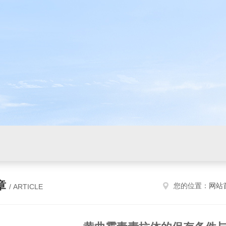
章
您的位置：
网站
/ ARTICLE