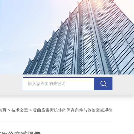
首页
>
技术文章
> 黄曲霉毒素抗体的保存条件与效价衰减规律