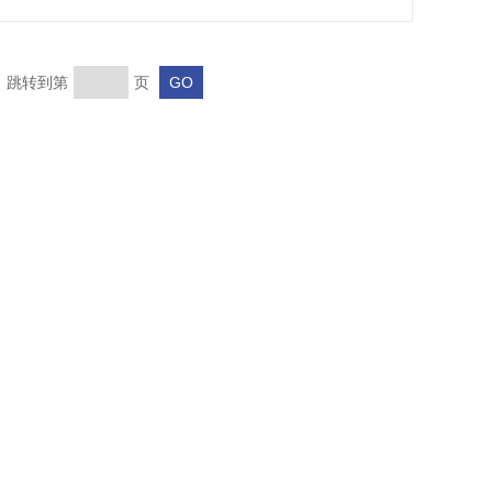
页 跳转到第
页