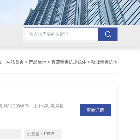
置：
网站首页
>
产品展示
>
真菌毒素抗原抗体
> 呕吐毒素抗体
等检测产品的研制，用于呕吐毒素检
查看详情
浏览量：
10015