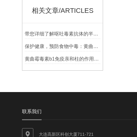
相关文章/ARTICLES
带您详细了解呕吐毒素抗体的半抗和全抗
保护健康，预防食物中毒：黄曲霉毒素B1免疫亲和柱的应用前景
黄曲霉毒素b1免疫亲和柱的作用以及测定原理优点介绍
联系我们
大连高新区科创大厦711-721