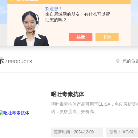
欢迎您！
来自局域网的朋友！有什么可以帮
助您的吗？
示
您的位
/ PRODUCTS
呕吐毒素抗体
呕吐毒素抗体产品可用于ELISA，免疫层析
测，灵敏度高，效价高。
更新时间：
2024-12-09
型号：
IAC-02