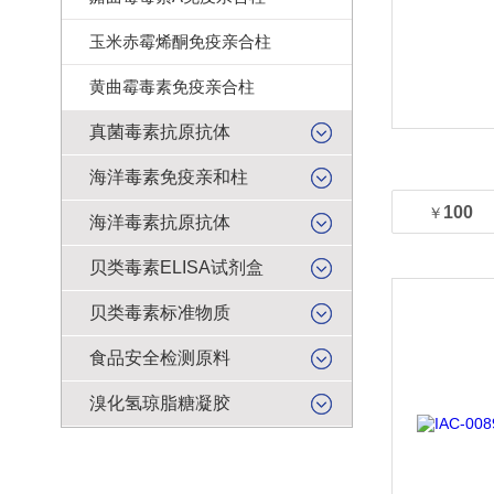
玉米赤霉烯酮免疫亲合柱
黄曲霉毒素免疫亲合柱
真菌毒素抗原抗体
海洋毒素免疫亲和柱
100
￥
海洋毒素抗原抗体
贝类毒素ELISA试剂盒
贝类毒素标准物质
食品安全检测原料
溴化氢琼脂糖凝胶