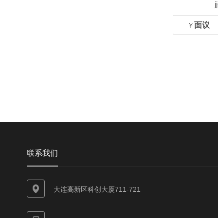
面议
￥
联系我们
大连高新区科创大厦711-721