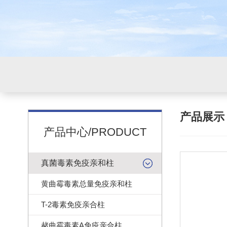
产品展
产品中心/PRODUCT
真菌毒素免疫亲和柱
黄曲霉毒素总量免疫亲和柱
T-2毒素免疫亲合柱
赭曲霉毒素A免疫亲合柱