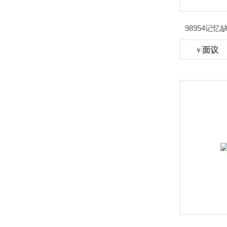
98954记
面议
￥