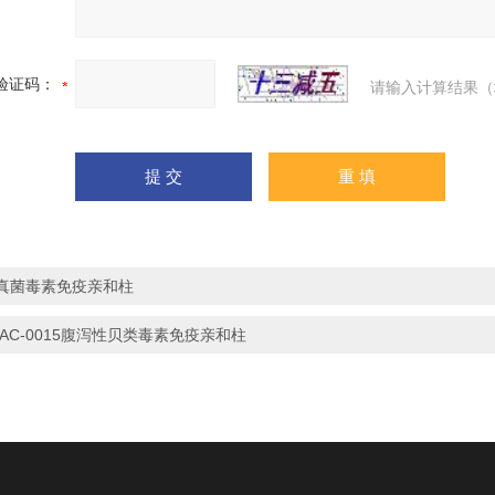
验证码：
请输入计算结果（
真菌毒素免疫亲和柱
IAC-0015腹泻性贝类毒素免疫亲和柱