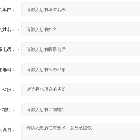
的单位：
的姓名：
系电话：
用邮箱：
省份：
细地址：
充说明：