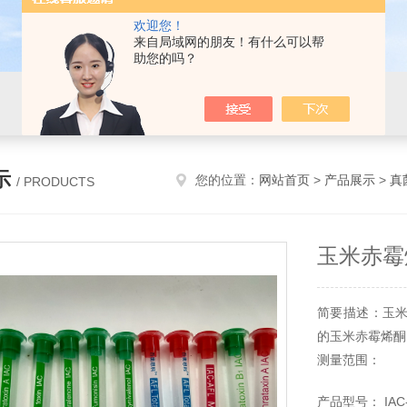
欢迎您！
来自局域网的朋友！有什么可以帮
助您的吗？
示
您的位置：
网站首页
>
产品展示
>
真
/ PRODUCTS
玉米赤霉
简要描述：玉
的玉米赤霉烯酮
测量范围：
5--500ng
产品型号： IAC-