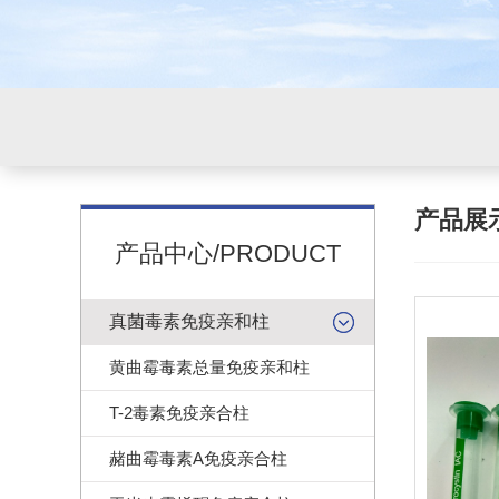
产品展
产品中心/PRODUCT
真菌毒素免疫亲和柱
黄曲霉毒素总量免疫亲和柱
T-2毒素免疫亲合柱
赭曲霉毒素A免疫亲合柱