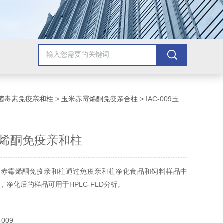
菌毒素免疫亲和柱
>
玉米赤霉烯酮免疫亲合柱
> IAC-009玉米赤霉烯酮免疫亲和柱
烯酮免疫亲和柱
米赤霉烯酮免疫亲和柱通过免疫亲和柱净化食品和饲料样品中
，净化后的样品可用于HPLC-FLD分析。
玉米赤霉烯酮。检测限小于5ng玉米赤霉烯酮
009