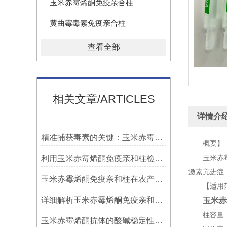
玉米赤霉烯酮免疫亲合柱
黄曲霉毒素免疫亲合柱
查看全部
相关文章/ARTICLES
详情介
精准捕获毒素的关键：玉米赤霉烯酮免疫亲和柱使用全流程注意事项
概要】
利用玉米赤霉烯酮免疫亲和柱检测食品安全
玉米赤霉烯酮
激素亢进症
玉米赤霉烯酮免疫亲和柱在农产品质量检测中的作用
【适用范
详细解析玉米赤霉烯酮免疫亲和柱的基础资料
玉米赤
柱容量：≥1
玉米赤霉烯酮抗体的酸碱稳定性是守护检测精度的化学护盾